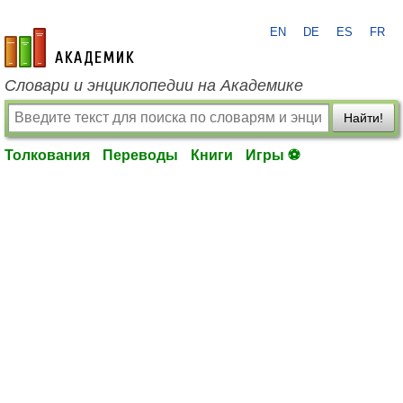
EN
DE
ES
FR
academic.ru
Словари и энциклопедии на Академике
Найти!
Толкования
Переводы
Книги
Игры ⚽