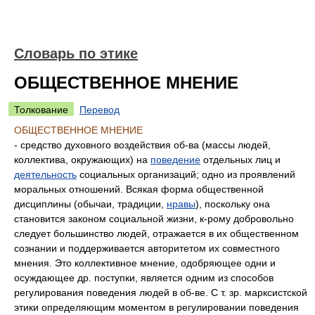
Словарь по этике
ОБЩЕСТВЕННОЕ МНЕНИЕ
Толкование
Перевод
ОБЩЕСТВЕННОЕ МНЕНИЕ
- средство духовного воздействия об-ва (массы людей,
коллектива, окружающих) на
поведение
отдельных лиц и
деятельность
социальных организаций; одно из проявлений
моральных отношений. Всякая форма общественной
дисциплины (обычаи, традиции,
нравы
), поскольку она
становится законом социальной жизни, к-рому добровольно
следует большинство людей, отражается в их общественном
сознании и поддерживается авторитетом их совместного
мнения. Это коллективное мнение, одобряющее одни и
осуждающее др. поступки, является одним из способов
регулирования поведения людей в об-ве. С т. зр. марксистской
этики определяющим моментом в регулировании поведения