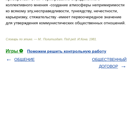
коллективного мнения -создание атмосферы непримиримости
ко всякому злу,несправедливости, тунеядству, нечестности,
карьеризму, стяжательству -имеет первоочередное значение
для утверждения коммунистических общественных отношений.
Словарь по этике. — М.: Политиздат
.
Под ред. И.Кона
.
1981
.
Игры ⚽
Поможем решить контрольную работу
ОБЩЕНИЕ
ОБЩЕСТВЕННЫЙ
ДОГОВОР