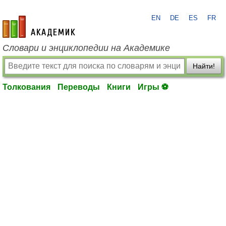
EN
DE
ES
FR
academic.ru
Словари и энциклопедии на Академике
Найти!
Толкования
Переводы
Книги
Игры ⚽