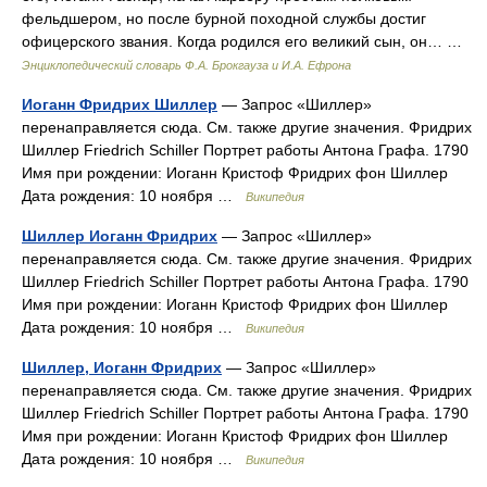
фельдшером, но после бурной походной службы достиг
офицерского звания. Когда родился его великий сын, он… …
Энциклопедический словарь Ф.А. Брокгауза и И.А. Ефрона
Иоганн Фридрих Шиллер
— Запрос «Шиллер»
перенаправляется сюда. Cм. также другие значения. Фридрих
Шиллер Friedrich Schiller Портрет работы Антона Графа. 1790
Имя при рождении: Иоганн Кристоф Фридрих фон Шиллер
Дата рождения: 10 ноября …
Википедия
Шиллер Иоганн Фридрих
— Запрос «Шиллер»
перенаправляется сюда. Cм. также другие значения. Фридрих
Шиллер Friedrich Schiller Портрет работы Антона Графа. 1790
Имя при рождении: Иоганн Кристоф Фридрих фон Шиллер
Дата рождения: 10 ноября …
Википедия
Шиллер, Иоганн Фридрих
— Запрос «Шиллер»
перенаправляется сюда. Cм. также другие значения. Фридрих
Шиллер Friedrich Schiller Портрет работы Антона Графа. 1790
Имя при рождении: Иоганн Кристоф Фридрих фон Шиллер
Дата рождения: 10 ноября …
Википедия