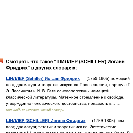
Смотреть что такое "ШИЛЛЕР (SCHILLER) Иоганн
Фридрих" в других словарях:
ШИЛЛЕР (Schiller) Иоганн Фридрих
— (1759 1805) немецкий
поэт, драматург и теоретик искусства Просвещения; наряду с Г.
Э. Лессингом и И. В. Гете основоположник немецкой
классической литературы. Мятежное стремление к свободе,
утверждение человеческого достоинства, ненависть к… …
Большой Энциклопедический словарь
ШИЛЛЕР (SCHILLER) Иоганн Фридрих
— (1759 1805) нем.
поэт, драматург, эстетик и теоретик иск ва. Эстетические