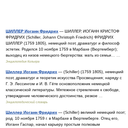
ШИЛЛЕР Иоганн Фридрих
— ШИЛЛЕР, ИОГАНН КРИСТОФ
ФРИДРИХ (Schiller, Johann Christoph Friedrich) ФРИДРИХ
ШИЛЛЕР (1759 1805), немецкий поэт, драматург и философ
эстетик. Родился 10 ноября 1759 в Марбахе (Вюртемберг);
выходец из низов немецкого бюргерства: мать из семьи… …
Энциклопедия Кольера
Шиллер Иоганн Фридрих
— (Schiller) (1759 1805), немецкий
поэт, драматург и теоретик искусства Просвещения; наряду с
Г. Э. Лессингом и И. В. Гёте основоположник немецкой
классической литературы. Мятежное стремление к свободе,
утверждение человеческого достоинства, резкое …
Энциклопедический словарь
Шиллер Иоганн Фридрих
— (Schiller) великий немецкий поэт;
род. 10 ноября 1759 г. в Марбахе в Вюртемберге. Отец его,
Иоганн Гаспар, начал карьеру простым полковым