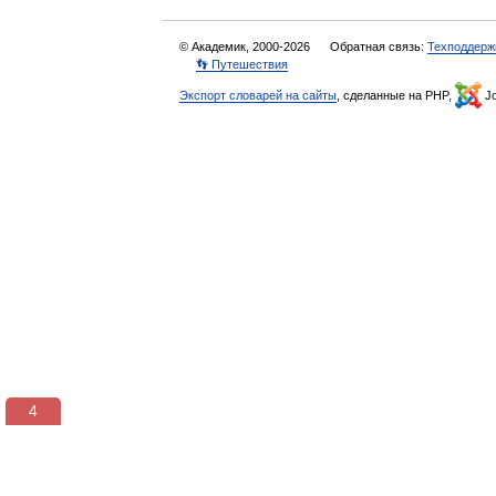
© Академик, 2000-2026
Обратная связь:
Техподдерж
👣 Путешествия
Экспорт словарей на сайты
, сделанные на PHP,
Jo
3